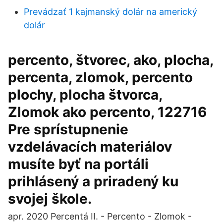
Prevádzať 1 kajmanský dolár na americký
dolár
percento, štvorec, ako, plocha,
percenta, zlomok, percento
plochy, plocha štvorca,
Zlomok ako percento, 122716
Pre sprístupnenie
vzdelávacích materiálov
musíte byť na portáli
prihlásený a priradený ku
svojej škole.
apr. 2020 Percentá II. - Percento - Zlomok -