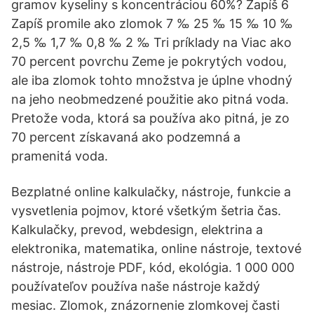
gramov kyseliny s koncentráciou 60%? Zapíš 6
Zapíš promile ako zlomok 7 ‰ 25 ‰ 15 ‰ 10 ‰
2,5 ‰ 1,7 ‰ 0,8 ‰ 2 ‰ Tri príklady na Viac ako
70 percent povrchu Zeme je pokrytých vodou,
ale iba zlomok tohto množstva je úplne vhodný
na jeho neobmedzené použitie ako pitná voda.
Pretože voda, ktorá sa používa ako pitná, je zo
70 percent získavaná ako podzemná a
pramenitá voda.
Bezplatné online kalkulačky, nástroje, funkcie a
vysvetlenia pojmov, ktoré všetkým šetria čas.
Kalkulačky, prevod, webdesign, elektrina a
elektronika, matematika, online nástroje, textové
nástroje, nástroje PDF, kód, ekológia. 1 000 000
používateľov používa naše nástroje každý
mesiac. Zlomok, znázornenie zlomkovej časti