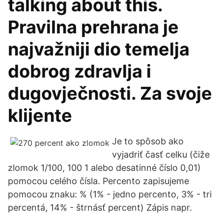
talking about this.
Pravilna prehrana je
najvažniji dio temelja
dobrog zdravlja i
dugovječnosti. Za svoje
klijente
Je to spôsob ako
vyjadriť časť celku (čiže
zlomok 1/100, 100 1 alebo desatinné číslo 0,01)
pomocou celého čísla. Percento zapisujeme
pomocou znaku: % (1% - jedno percento, 3% - tri
percentá, 14% - štrnásť percent) Zápis napr.