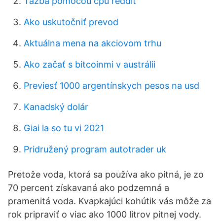
Ťažba pomocou cpu reddit
Ako uskutočniť prevod
Aktuálna mena na akciovom trhu
Ako začať s bitcoinmi v austrálii
Previesť 1000 argentínskych pesos na usd
Kanadský dolár
Giai la so tu vi 2021
Pridružený program autotrader uk
Pretože voda, ktorá sa používa ako pitná, je zo
70 percent získavaná ako podzemná a
pramenitá voda. Kvapkajúci kohútik vás môže za
rok pripraviť o viac ako 1000 litrov pitnej vody.