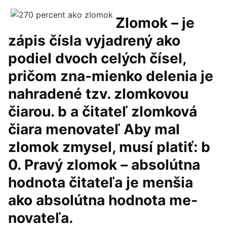
Zlomok – je
zápis čísla vyjadrený ako
podiel dvoch celých čísel,
pričom zna-mienko delenia je
nahradené tzv. zlomkovou
čiarou. b a čitateľ zlomková
čiara menovateľ Aby mal
zlomok zmysel, musí platiť: b
0. Pravý zlomok – absolútna
hodnota čitateľa je menšia
ako absolútna hodnota me-
novateľa.