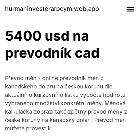
hurmaninvesterarpcym.web.app
5400 usd na
prevodník cad
Převod měn - online převodník měn z
kanadského dolaru na českou korunu dle
aktuálního kurzovního lístku vypočte hodnotu
vybraného množství konkrétní měny. Měnová
kalkulačka zobrazí také zpětný převod měny z
české koruny na kanadský dolar . Převod měn
můžete provést k …