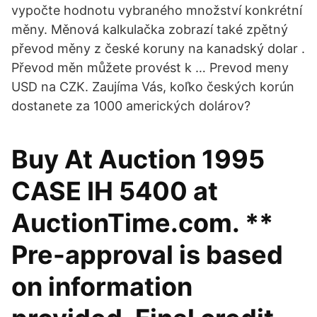
vypočte hodnotu vybraného množství konkrétní
měny. Měnová kalkulačka zobrazí také zpětný
převod měny z české koruny na kanadský dolar .
Převod měn můžete provést k … Prevod meny
USD na CZK. Zaujíma Vás, koľko českých korún
dostanete za 1000 amerických dolárov?
Buy At Auction 1995
CASE IH 5400 at
AuctionTime.com. **
Pre-approval is based
on information