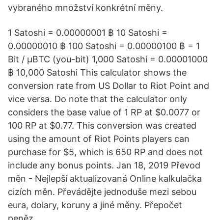
vybraného množství konkrétní měny.
1 Satoshi = 0.00000001 ฿ 10 Satoshi =
0.00000010 ฿ 100 Satoshi = 0.00000100 ฿ = 1
Bit / μBTC (you-bit) 1,000 Satoshi = 0.00001000
฿ 10,000 Satoshi This calculator shows the
conversion rate from US Dollar to Riot Point and
vice versa. Do note that the calculator only
considers the base value of 1 RP at $0.0077 or
100 RP at $0.77. This conversion was created
using the amount of Riot Points players can
purchase for $5, which is 650 RP and does not
include any bonus points. Jan 18, 2019 Převod
měn - Nejlepší aktualizovaná Online kalkulačka
cizích měn. Převádějte jednoduše mezi sebou
eura, dolary, koruny a jiné měny. Přepočet
peněz.