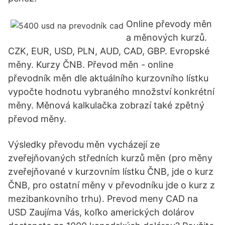
Online převody měn
a měnových kurzů.
CZK, EUR, USD, PLN, AUD, CAD, GBP. Evropské
měny. Kurzy ČNB. Převod měn - online
převodník měn dle aktuálního kurzovního lístku
vypočte hodnotu vybraného množství konkrétní
měny. Měnová kalkulačka zobrazí také zpětný
převod měny.
Výsledky převodu měn vycházejí ze
zveřejňovaných středních kurzů měn (pro měny
zveřejňované v kurzovním lístku ČNB, jde o kurz
ČNB, pro ostatní měny v převodníku jde o kurz z
mezibankovního trhu). Prevod meny CAD na
USD Zaujíma Vás, koľko amerických dolárov