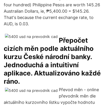
four hundred) Philippine Pesos are worth 145.26
Australian Dollars, ie, ₱5,400.00 = $145.26.
That's because the current exchange rate, to
AUD, is 0.03.
Přepočet
cizích měn podle aktuálního
kurzu České národní banky.
Jednoduchá a intuitivní
aplikace. Aktualizováno každé
ráno.
Převod měn - online
převodník měn dle
aktuálního kurzovního lístku vypočte hodnotu