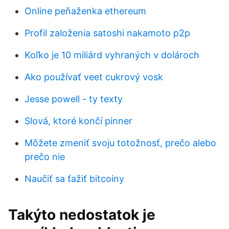
Online peňaženka ethereum
Profil založenia satoshi nakamoto p2p
Koľko je 10 miliárd vyhraných v dolároch
Ako používať veet cukrový vosk
Jesse powell - ty texty
Slová, ktoré končí pinner
Môžete zmeniť svoju totožnosť, prečo alebo
prečo nie
Naučiť sa ťažiť bitcoiny
Takýto nedostatok je