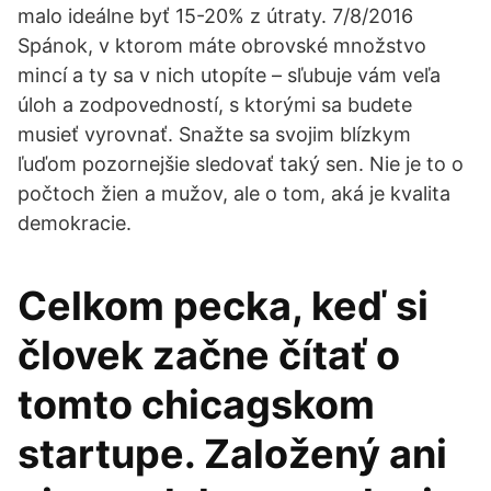
malo ideálne byť 15-20% z útraty. 7/8/2016
Spánok, v ktorom máte obrovské množstvo
mincí a ty sa v nich utopíte – sľubuje vám veľa
úloh a zodpovedností, s ktorými sa budete
musieť vyrovnať. Snažte sa svojim blízkym
ľuďom pozornejšie sledovať taký sen. Nie je to o
počtoch žien a mužov, ale o tom, aká je kvalita
demokracie.
Celkom pecka, keď si
človek začne čítať o
tomto chicagskom
startupe. Založený ani