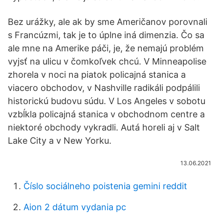
Bez urážky, ale ak by sme Američanov porovnali
s Francúzmi, tak je to úplne iná dimenzia. Čo sa
ale mne na Amerike páči, je, že nemajú problém
vyjsť na ulicu v čomkoľvek chcú. V Minneapolise
zhorela v noci na piatok policajná stanica a
viacero obchodov, v Nashville radikáli podpálili
historickú budovu súdu. V Los Angeles v sobotu
vzbĺkla policajná stanica v obchodnom centre a
niektoré obchody vykradli. Autá horeli aj v Salt
Lake City a v New Yorku.
13.06.2021
Číslo sociálneho poistenia gemini reddit
Aion 2 dátum vydania pc