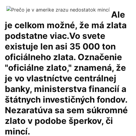
Ale
je celkom možné, že má zlata
podstatne viac.Vo svete
existuje len asi 35 000 ton
oficiálneho zlata. Označenie
"oficiálne zlato," znamená, že
je vo vlastníctve centrálnej
banky, ministerstva financií a
štátnych investičných fondov.
Nezaratúva sa sem súkromné
zlato v podobe šperkov, či
mincí.