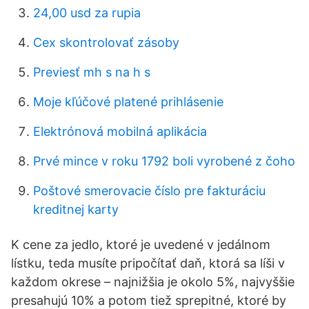
24,00 usd za rupia
Cex skontrolovať zásoby
Previesť mh s na h s
Moje kľúčové platené prihlásenie
Elektrónová mobilná aplikácia
Prvé mince v roku 1792 boli vyrobené z čoho
Poštové smerovacie číslo pre fakturáciu
kreditnej karty
K cene za jedlo, ktoré je uvedené v jedálnom
lístku, teda musíte pripočítať daň, ktorá sa líši v
každom okrese – najnižšia je okolo 5%, najvyššie
presahujú 10% a potom tiež sprepitné, ktoré by