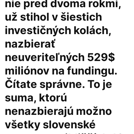
nie pred dvoma rokmi,
už stihol v šiestich
investičných kolách,
nazbierať
neuveriteľných 529$
miliónov na fundingu.
Čítate správne. To je
suma, ktorú
nenazbierajú možno
všetky slovenské