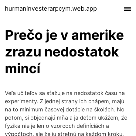
hurmaninvesterarpcym.web.app
Prečo je v amerike
zrazu nedostatok
mincí
Veľa učiteľov sa sťažuje na nedostatok času na
experimenty. Z jednej strany ich chápem, majú
na to minimum časovej dotácie na školách. No
potom, si objednajú mňa a ja deťom ukážem, že
fyzika nie je len o vzorcoch definíciách a
výpočtoch, ale že ju stretnú na každom kroku.