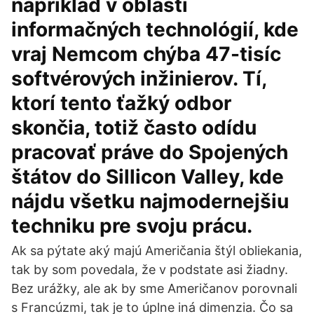
napríklad v oblasti
informačných technológií, kde
vraj Nemcom chýba 47-tisíc
softvérových inžinierov. Tí,
ktorí tento ťažký odbor
skončia, totiž často odídu
pracovať práve do Spojených
štátov do Sillicon Valley, kde
nájdu všetku najmodernejšiu
techniku pre svoju prácu.
Ak sa pýtate aký majú Američania štýl obliekania,
tak by som povedala, že v podstate asi žiadny.
Bez urážky, ale ak by sme Američanov porovnali
s Francúzmi, tak je to úplne iná dimenzia. Čo sa