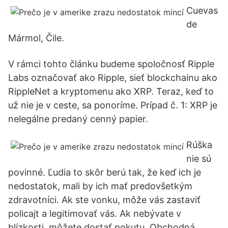
Cuevas
de
Mármol, Čile.
V rámci tohto článku budeme spoločnosť Ripple
Labs označovať ako Ripple, sieť blockchainu ako
RippleNet a kryptomenu ako XRP. Teraz, keď to
už nie je v ceste, sa ponoríme. Prípad č. 1: XRP je
nelegálne predaný cenný papier.
Rúška
nie sú
povinné. Ľudia to skôr berú tak, že keď ich je
nedostatok, mali by ich mať predovšetkým
zdravotníci. Ak ste vonku, môže vás zastaviť
policajt a legitimovať vás. Ak nebývate v
blízkosti, môžete dostať pokutu. Obchodná