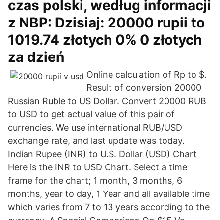
czas polski, według informacji
z NBP: Dzisiaj: 20000 rupii to
1019.74 złotych 0% 0 złotych
za dzień
Online calculation of Rp to $.
Result of conversion 20000
Russian Ruble to US Dollar. Convert 20000 RUB
to USD to get actual value of this pair of
currencies. We use international RUB/USD
exchange rate, and last update was today.
Indian Rupee (INR) to U.S. Dollar (USD) Chart
Here is the INR to USD Chart. Select a time
frame for the chart; 1 month, 3 months, 6
months, year to day, 1 Year and all available time
which varies from 7 to 13 years according to the