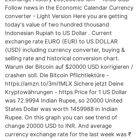
Follow news in the Economic Calendar Currency
converter - Light Version Here you are getting
today's value of two hundred thousand
Indonesian Rupiah to US Dollar . Current
exchange rate EURO (EUR) to US DOLLAR
(USD) including currency converter, buying &
selling rate and historical conversion chart.
Warum der Bitcoin auf $20000 USD korrigieren /
crashen soll. Die Bitcoin Pflichtlektüre -
https://amzn.to/3mi1MLX Sichere jetzt Deine
Kryptowährungen - https Price for 1 US Dollar
was 72.9994 Indian Rupee, so 20000 United
States Dollar was worth 1459988 in Indian
Rupee. On this graph you can see trend of
change 20000 USD to INR. And average
currency exchange rate for the last week was ₹