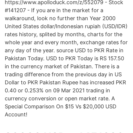
https://www.apolloduck.com/z/552079 - Stock
#141207 - If you are in the market for a
walkaround, look no further than Year 2000
United States dollar/Indonesian rupiah (USD/IDR)
rates history, splited by months, charts for the
whole year and every month, exchange rates for
any day of the year. source USD to PKR Rate in
Pakistan Today. USD to PKR Today is RS 157.50
in the currency market of Pakistan. There is a
trading difference from the previous day in US
Dollar to PKR Pakistan Rupee has increased PKR
0.40 or 0.253% on 09 Mar 2021 trading in
currency conversion or open market rate. A
Special Comparison On $15 Vs $20,000 USD
Account!