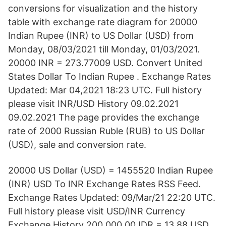
conversions for visualization and the history
table with exchange rate diagram for 20000
Indian Rupee (INR) to US Dollar (USD) from
Monday, 08/03/2021 till Monday, 01/03/2021.
20000 INR = 273.77009 USD. Convert United
States Dollar To Indian Rupee . Exchange Rates
Updated: Mar 04,2021 18:23 UTC. Full history
please visit INR/USD History 09.02.2021
09.02.2021 The page provides the exchange
rate of 2000 Russian Ruble (RUB) to US Dollar
(USD), sale and conversion rate.
20000 US Dollar (USD) = 1455520 Indian Rupee
(INR) USD To INR Exchange Rates RSS Feed.
Exchange Rates Updated: 09/Mar/21 22:20 UTC.
Full history please visit USD/INR Currency
Exchange History 200,000.00 IDR = 13.88 USD