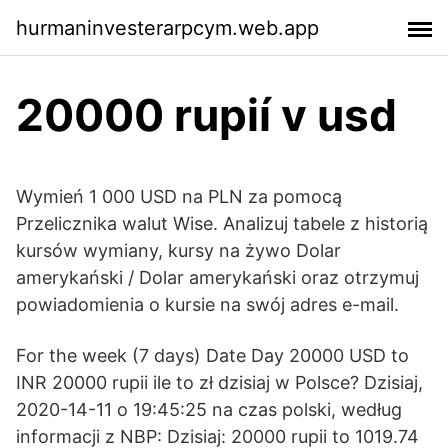
hurmaninvesterarpcym.web.app
20000 rupií v usd
Wymień 1 000 USD na PLN za pomocą
Przelicznika walut Wise. Analizuj tabele z historią
kursów wymiany, kursy na żywo Dolar
amerykański / Dolar amerykański oraz otrzymuj
powiadomienia o kursie na swój adres e-mail.
For the week (7 days) Date Day 20000 USD to
INR 20000 rupii ile to zł dzisiaj w Polsce? Dzisiaj,
2020-14-11 o 19:45:25 na czas polski, według
informacji z NBP: Dzisiaj: 20000 rupii to 1019.74