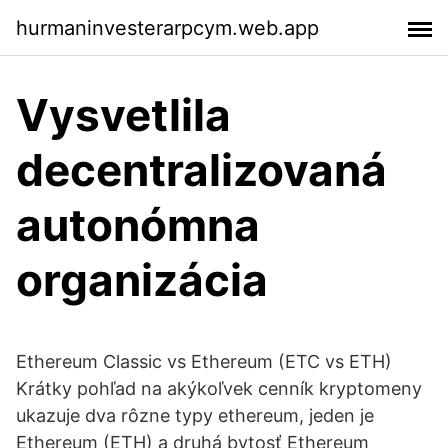
hurmaninvesterarpcym.web.app
Vysvetlila
decentralizovaná
autonómna
organizácia
Ethereum Classic vs Ethereum (ETC vs ETH)
Krátky pohľad na akýkoľvek cenník kryptomeny
ukazuje dva rôzne typy ethereum, jeden je
Ethereum (ETH) a druhá bytosť Ethereum