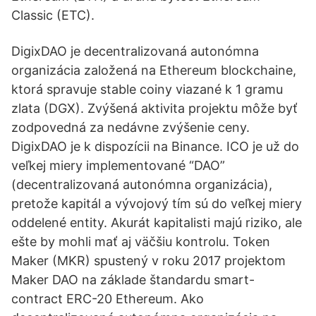
Classic (ETC).
DigixDAO je decentralizovaná autonómna
organizácia založená na Ethereum blockchaine,
ktorá spravuje stable coiny viazané k 1 gramu
zlata (DGX). Zvýšená aktivita projektu môže byť
zodpovedná za nedávne zvýšenie ceny.
DigixDAO je k dispozícii na Binance. ICO je už do
veľkej miery implementované “DAO”
(decentralizovaná autonómna organizácia),
pretože kapitál a vývojový tím sú do veľkej miery
oddelené entity. Akurát kapitalisti majú riziko, ale
ešte by mohli mať aj väčšiu kontrolu. Token
Maker (MKR) spustený v roku 2017 projektom
Maker DAO na základe štandardu smart-
contract ERC-20 Ethereum. Ako