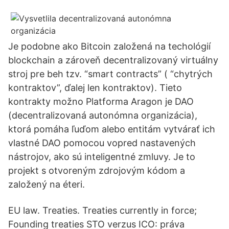
Je podobne ako Bitcoin založená na techológií
blockchain a zároveň decentralizovaný virtuálny
stroj pre beh tzv. “smart contracts” ( “chytrých
kontraktov”, ďalej len kontraktov). Tieto
kontrakty možno Platforma Aragon je DAO
(decentralizovaná autonómna organizácia),
ktorá pomáha ľuďom alebo entitám vytvárať ich
vlastné DAO pomocou vopred nastavených
nástrojov, ako sú inteligentné zmluvy. Je to
projekt s otvoreným zdrojovým kódom a
založený na éteri.
EU law. Treaties. Treaties currently in force;
Founding treaties STO verzus ICO: práva