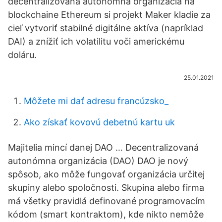
decentralizovaná autonómna organizácia na
blockchaine Ethereum si projekt Maker kladie za
cieľ vytvoriť stabilné digitálne aktíva (napríklad
DAI) a znížiť ich volatilitu voči americkému
doláru.
25.01.2021
Môžete mi dať adresu francúzsko_
Ako získať kovovú debetnú kartu uk
Majitelia mincí danej DAO … Decentralizovaná
autonómna organizácia (DAO) DAO je nový
spôsob, ako môže fungovať organizácia určitej
skupiny alebo spoločnosti. Skupina alebo firma
má všetky pravidlá definované programovacím
kódom (smart kontraktom), kde nikto nemôže