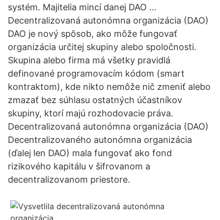
systém. Majitelia mincí danej DAO …
Decentralizovaná autonómna organizácia (DAO)
DAO je nový spôsob, ako môže fungovať
organizácia určitej skupiny alebo spoločnosti.
Skupina alebo firma má všetky pravidlá
definované programovacím kódom (smart
kontraktom), kde nikto nemôže nič zmeniť alebo
zmazať bez súhlasu ostatných účastníkov
skupiny, ktorí majú rozhodovacie práva.
Decentralizovaná autonómna organizácia (DAO)
Decentralizovaného autonómna organizácia
(ďalej len DAO) mala fungovať ako fond
rizikového kapitálu v šifrovanom a
decentralizovanom priestore.