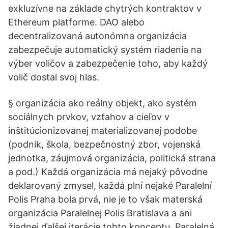
exkluzívne na základe chytrých kontraktov v
Ethereum platforme. DAO alebo
decentralizovaná autonómna organizácia
zabezpečuje automatický systém riadenia na
výber voličov a zabezpečenie toho, aby každý
volič dostal svoj hlas.
§ organizácia ako reálny objekt, ako systém
sociálnych prvkov, vzťahov a cieľov v
inštitúcionizovanej materializovanej podobe
(podnik, škola, bezpečnostný zbor, vojenská
jednotka, záujmová organizácia, politická strana
a pod.) Každá organizácia má nejaký pôvodne
deklarovaný zmysel, každá plní nejaké Paralelní
Polis Praha bola prvá, nie je to však materská
organizácia Paralelnej Polis Bratislava a ani
žiadnej ďalšej iterácie tohto konceptu. Paralelná