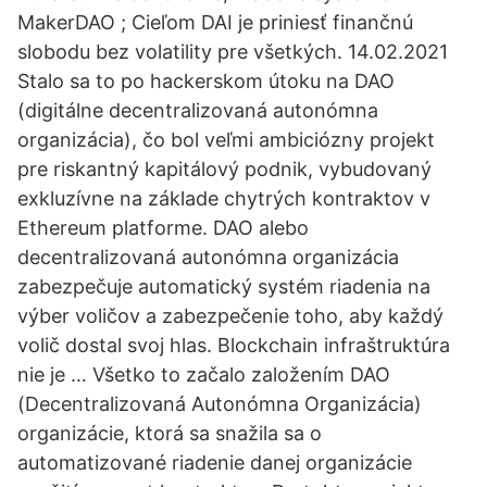
MakerDAO ; Cieľom DAI je priniesť finančnú
slobodu bez volatility pre všetkých. 14.02.2021
Stalo sa to po hackerskom útoku na DAO
(digitálne decentralizovaná autonómna
organizácia), čo bol veľmi ambiciózny projekt
pre riskantný kapitálový podnik, vybudovaný
exkluzívne na základe chytrých kontraktov v
Ethereum platforme. DAO alebo
decentralizovaná autonómna organizácia
zabezpečuje automatický systém riadenia na
výber voličov a zabezpečenie toho, aby každý
volič dostal svoj hlas. Blockchain infraštruktúra
nie je … Všetko to začalo založením DAO
(Decentralizovaná Autonómna Organizácia)
organizácie, ktorá sa snažila sa o
automatizované riadenie danej organizácie