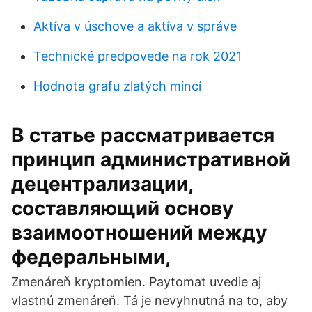
Aktíva v úschove a aktíva v správe
Technické predpovede na rok 2021
Hodnota grafu zlatých mincí
В статье рассматривается
принцип административной
децентрализации,
составляющий основу
взаимоотношений между
федеральными,
Zmenáreň kryptomien. Paytomat uvedie aj
vlastnú zmenáreň. Tá je nevyhnutná na to, aby