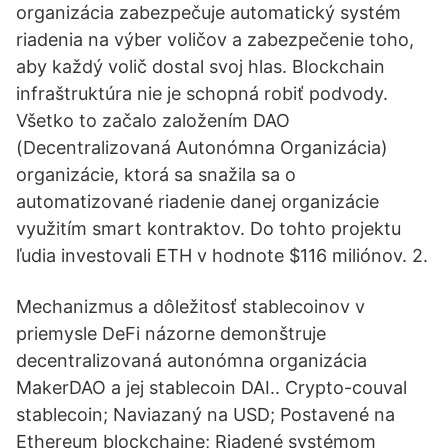
organizácia zabezpečuje automatický systém
riadenia na výber voličov a zabezpečenie toho,
aby každý volič dostal svoj hlas. Blockchain
infraštruktúra nie je schopná robiť podvody.
Všetko to začalo založením DAO
(Decentralizovaná Autonómna Organizácia)
organizácie, ktorá sa snažila sa o
automatizované riadenie danej organizácie
využitím smart kontraktov. Do tohto projektu
ľudia investovali ETH v hodnote $116 miliónov. 2.
Mechanizmus a dôležitosť stablecoinov v
priemysle DeFi názorne demonštruje
decentralizovaná autonómna organizácia
MakerDAO a jej stablecoin DAI.. Crypto-couval
stablecoin; Naviazaný na USD; Postavené na
Ethereum blockchaine; Riadené systémom