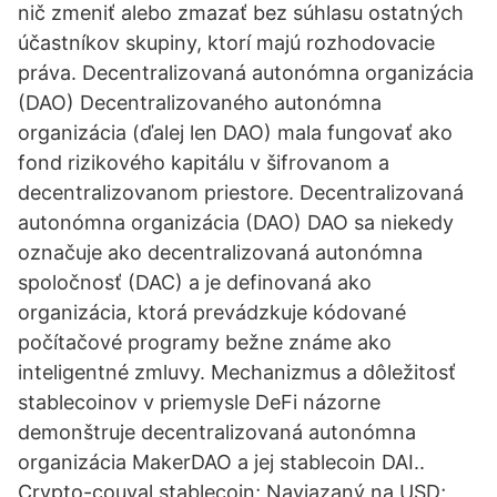
nič zmeniť alebo zmazať bez súhlasu ostatných
účastníkov skupiny, ktorí majú rozhodovacie
práva. Decentralizovaná autonómna organizácia
(DAO) Decentralizovaného autonómna
organizácia (ďalej len DAO) mala fungovať ako
fond rizikového kapitálu v šifrovanom a
decentralizovanom priestore. Decentralizovaná
autonómna organizácia (DAO) DAO sa niekedy
označuje ako decentralizovaná autonómna
spoločnosť (DAC) a je definovaná ako
organizácia, ktorá prevádzkuje kódované
počítačové programy bežne známe ako
inteligentné zmluvy. Mechanizmus a dôležitosť
stablecoinov v priemysle DeFi názorne
demonštruje decentralizovaná autonómna
organizácia MakerDAO a jej stablecoin DAI..
Crypto-couval stablecoin; Naviazaný na USD;