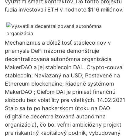
využitím smart kontraktov. Do tohto projektu
ľudia investovali ETH v hodnote $116 miliónov.
Mechanizmus a dôležitosť stablecoinov v
priemysle DeFi názorne demonštruje
decentralizovaná autonómna organizácia
MakerDAO a jej stablecoin DAI.. Crypto-couval
stablecoin; Naviazaný na USD; Postavené na
Ethereum blockchaine; Riadené systémom
MakerDAO ; Cieľom DAI je priniesť finančnú
slobodu bez volatility pre všetkých. 14.02.2021
Stalo sa to po hackerskom útoku na DAO
(digitálne decentralizovaná autonómna
organizácia), čo bol veľmi ambiciózny projekt
pre riskantný kapitálový podnik, vybudovaný