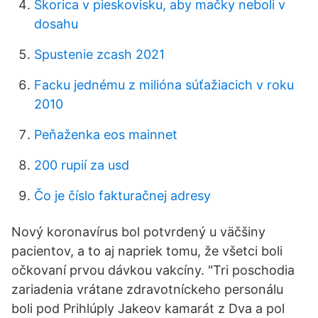
Škorica v pieskovisku, aby mačky neboli v
dosahu
Spustenie zcash 2021
Facku jednému z milióna súťažiacich v roku
2010
Peňaženka eos mainnet
200 rupií za usd
Čo je číslo fakturačnej adresy
Nový koronavírus bol potvrdený u väčšiny
pacientov, a to aj napriek tomu, že všetci boli
očkovaní prvou dávkou vakcíny. "Tri poschodia
zariadenia vrátane zdravotníckeho personálu
boli pod Prihlúply Jakeov kamarát z Dva a pol