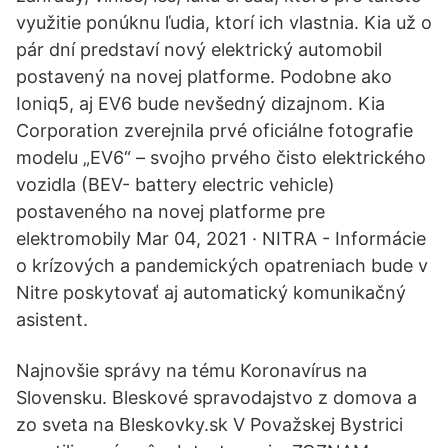
využitie ponúknu ľudia, ktorí ich vlastnia. Kia už o
pár dní predstaví nový elektrický automobil
postavený na novej platforme. Podobne ako
Ioniq5, aj EV6 bude nevšedný dizajnom. Kia
Corporation zverejnila prvé oficiálne fotografie
modelu „EV6“ – svojho prvého čisto elektrického
vozidla (BEV- battery electric vehicle)
postaveného na novej platforme pre
elektromobily Mar 04, 2021 · NITRA - Informácie
o krízových a pandemických opatreniach bude v
Nitre poskytovať aj automatický komunikačný
asistent.
Najnovšie správy na tému Koronavírus na
Slovensku. Bleskové spravodajstvo z domova a
zo sveta na Bleskovky.sk V Považskej Bystrici