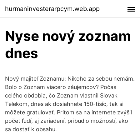
hurmaninvesterarpcym.web.app
Nyse nový zoznam
dnes
Nový majiteľ Zoznamu: Nikoho za sebou nemám.
Bolo o Zoznam viacero záujemcov? Počas
celého obdobia, čo Zoznam vlastnil Slovak
Telekom, dnes ak dosiahnete 150-tisíc, tak si
môžete gratulovať. Pritom sa na internete zvýšil
počet ľudí, aj zariadení, pribudlo možností, ako
sa dostať k obsahu.