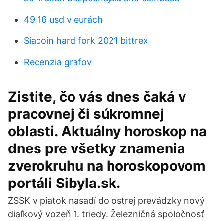
49 16 usd v eurách
Siacoin hard fork 2021 bittrex
Recenzia grafov
Zistite, čo vás dnes čaká v
pracovnej či súkromnej
oblasti. Aktuálny horoskop na
dnes pre všetky znamenia
zverokruhu na horoskopovom
portáli Sibyla.sk.
ZSSK v piatok nasadí do ostrej prevádzky nový
diaľkový vozeň 1. triedy. Železničná spoločnosť