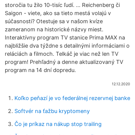
storočia tu žilo 10-tisíc ľudí. … Reichenberg či
Saigon - viete, ako sa tieto mestá volajú v
súčasnosti? Otestuje sa v našom kvíze
zameranom na historické názvy miest.
Interaktívny program TV stanice Prima MAX na
najbližšie dva týždne s detailnými informáciami o
reláciách a filmoch. Telkáč je viac než len TV
program! Prehľadný a denne aktualizovaný TV
program na 14 dní dopredu.
12.12.2020
Koľko peňazí je vo federálnej rezervnej banke
Softvér na ťažbu kryptomeny
Čo je príkaz na nákup stop trailing