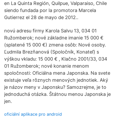
en La Quinta Región, Quilpue, Valparaiso, Chile
siendo fundada por la promotora Marcela
Gutierrez el 28 de mayo de 2012..
novú adresu firmy Karola Salvu 13, 034 01
Ružomberok; nové základne imanie 15 000 €
(splatené 15 000 €) zmena osôb: Nové osoby.
Ľudmila Brezňanová (Spoločník, Konateľ) s
výškou vkladu: 15 000 € , Klačno 2001/33, 034
01 Ružomberok; nové konanie menom
spoločnosti: Oficiálna mena Japonska. Na svete
existuje veľa rôznych menových jednotiek. Aký
je názov meny v Japonsku? Samozrejme, je to
jednoduchá otázka. Štátnou menou Japonska je
jen.
oficiální aplikace pro android