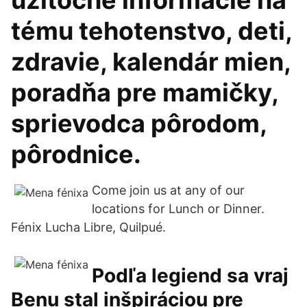
úžitočné informácie na
tému tehotenstvo, deti,
zdravie, kalendár mien,
poradňa pre mamičky,
sprievodca pôrodom,
pôrodnice.
Come join us at any of our
locations for Lunch or Dinner.
Fénix Lucha Libre, Quilpué.
Podľa legiend sa vraj
Benu stal inšpiráciou pre