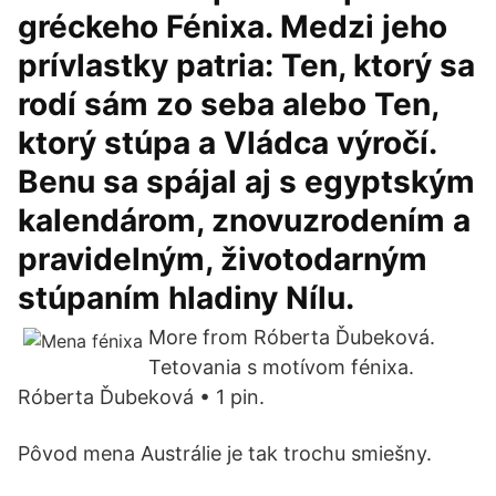
gréckeho Fénixa. Medzi jeho
prívlastky patria: Ten, ktorý sa
rodí sám zo seba alebo Ten,
ktorý stúpa a Vládca výročí.
Benu sa spájal aj s egyptským
kalendárom, znovuzrodením a
pravidelným, životodarným
stúpaním hladiny Nílu.
More from Róberta Ďubeková.
Tetovania s motívom fénixa.
Róberta Ďubeková • 1 pin.
Pôvod mena Austrálie je tak trochu smiešny.