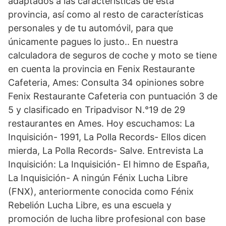
adaptados a las características de esta
provincia, así como al resto de características
personales y de tu automóvil, para que
únicamente pagues lo justo.. En nuestra
calculadora de seguros de coche y moto se tiene
en cuenta la provincia en Fenix Restaurante
Cafeteria, Ames: Consulta 34 opiniones sobre
Fenix Restaurante Cafeteria con puntuación 3 de
5 y clasificado en Tripadvisor N.°19 de 29
restaurantes en Ames. Hoy escuchamos: La
Inquisición- 1991, La Polla Records- Ellos dicen
mierda, La Polla Records- Salve. Entrevista La
Inquisición: La Inquisición- El himno de España,
La Inquisición- A ningún Fénix Lucha Libre
(FNX), anteriormente conocida como Fénix
Rebelión Lucha Libre, es una escuela y
promoción de lucha libre profesional con base