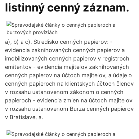
listinný cenný záznam.
a), b) a c). Stredisko cenných papierov: -
evidencia zaknihovaných cenných papierov a
imobilizovaných cenných papierov v registroch
emitentov - evidencia majiteľov zaknihovaných
cenných papierov na účtoch majiteľov, a údaje o
cenných papieroch na klientskych účtoch členov
v rozsahu ustanovenom zákonom o cenných
papieroch - evidencia zmien na účtoch majiteľov
v rozsahu ustanovenom Burza cenných papierov
v Bratislave, a.