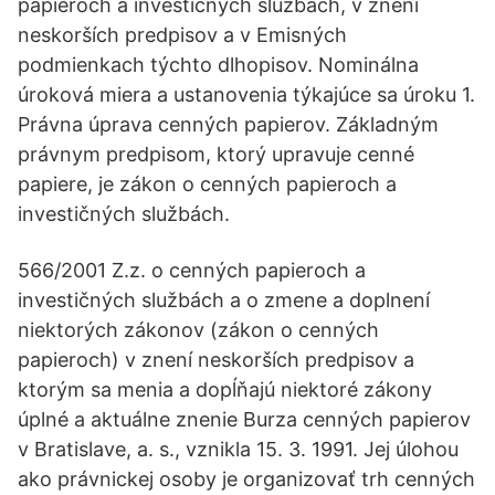
papieroch a investičných službách, v znení
neskorších predpisov a v Emisných
podmienkach týchto dlhopisov. Nominálna
úroková miera a ustanovenia týkajúce sa úroku 1.
Právna úprava cenných papierov. Základným
právnym predpisom, ktorý upravuje cenné
papiere, je zákon o cenných papieroch a
investičných službách.
566/2001 Z.z. o cenných papieroch a
investičných službách a o zmene a doplnení
niektorých zákonov (zákon o cenných
papieroch) v znení neskorších predpisov a
ktorým sa menia a dopĺňajú niektoré zákony
úplné a aktuálne znenie Burza cenných papierov
v Bratislave, a. s., vznikla 15. 3. 1991. Jej úlohou
ako právnickej osoby je organizovať trh cenných