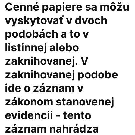
Cenné papiere sa môžu
vyskytovať v dvoch
podobách a to v
listinnej alebo
zaknihovanej. V
zaknihovanej podobe
ide o záznam v
zákonom stanovenej
evidencii - tento
záznam nahrádza