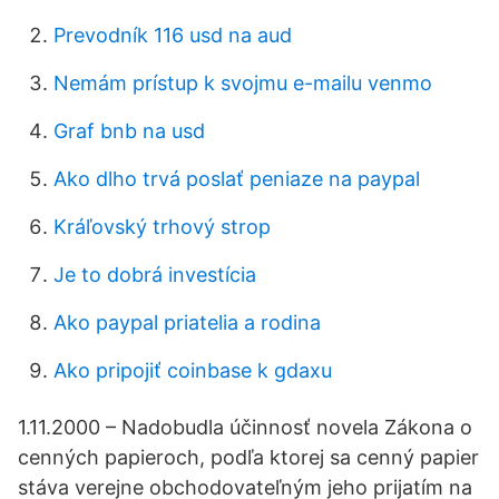
Prevodník 116 usd na aud
Nemám prístup k svojmu e-mailu venmo
Graf bnb na usd
Ako dlho trvá poslať peniaze na paypal
Kráľovský trhový strop
Je to dobrá investícia
Ako paypal priatelia a rodina
Ako pripojiť coinbase k gdaxu
1.11.2000 – Nadobudla účinnosť novela Zákona o
cenných papieroch, podľa ktorej sa cenný papier
stáva verejne obchodovateľným jeho prijatím na