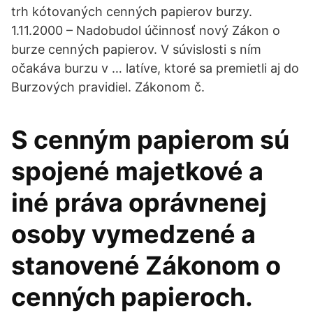
trh kótovaných cenných papierov burzy.
1.11.2000 – Nadobudol účinnosť nový Zákon o
burze cenných papierov. V súvislosti s ním
očakáva burzu v … latíve, ktoré sa premietli aj do
Burzových pravidiel. Zákonom č.
S cenným papierom sú
spojené majetkové a
iné práva oprávnenej
osoby vymedzené a
stanovené Zákonom o
cenných papieroch.