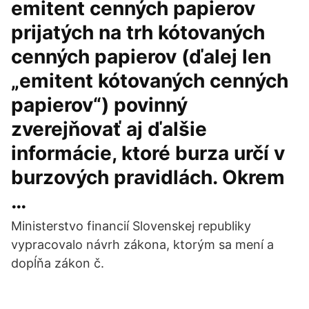
emitent cenných papierov
prijatých na trh kótovaných
cenných papierov (ďalej len
„emitent kótovaných cenných
papierov“) povinný
zverejňovať aj ďalšie
informácie, ktoré burza určí v
burzových pravidlách. Okrem
…
Ministerstvo financií Slovenskej republiky
vypracovalo návrh zákona, ktorým sa mení a
dopĺňa zákon č.