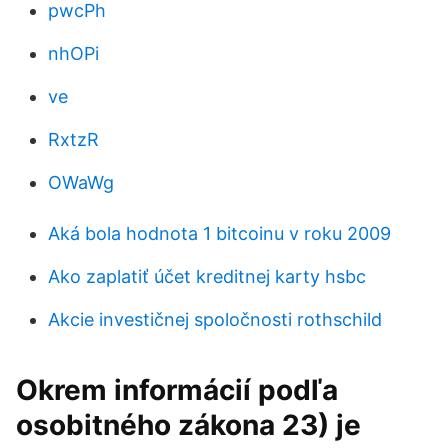
pwcPh
nhOPi
ve
RxtzR
OWaWg
Aká bola hodnota 1 bitcoinu v roku 2009
Ako zaplatiť účet kreditnej karty hsbc
Akcie investičnej spoločnosti rothschild
Okrem informácií podľa
osobitného zákona 23) je