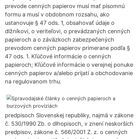
prevode cenných papierov musí mať písomnú
formu a musí v obdobnom rozsahu, ako
ustanovuje § 47 ods. 1, obsahovať údaje o
dlžníkovi, o veriteľovi, o prevádzaných cenných
papieroch a o záväzkoch zabezpečených
prevodom cenných papierov primerane podľa §
47 ods. 1. Kľúčové informácie o cenných
papieroch; Kľúčové informácie o verejnej ponuke
cenných papierov a/alebo prijatí a obchodovanie
na regulovanom trhu.
predpisoch Slovenskej republiky, najmä v zákone
č. 530/1990 Zb. o dlhopisoch, v znení neskorších
predpisov, zákone č. 566/2001 Z. z. o cenných