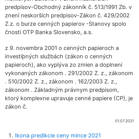
predpisov-Obchodný zákonník č. 513/1991 Zb. v
znení neskorších predpisov-Zákon č. 429/2002
Z.z. o burze cenných papierov -Stanovy spolo
čnosti OTP Banka Slovensko, a.s.
z 9. novembra 2001 o cenných papieroch a
investiþných službách (zákon o cenných
papieroch), ako vyplýva zo zmien a doplnení
vykonaných zákonom . 291/2002 Z. z., zákonom
. 510/2002 Z. z., zákonom . 162/2003 Z. z.,
zákonom . Základným právnym predpisom,
ktorý komplexne upravuje cenné papiere (CP), je
zákon č.
01.07.2021
Ikona predikcie ceny mince 2021