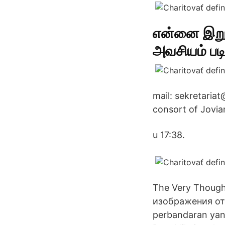
என்னை இறுக
அவசியம் படி
mail: sekretaria
consort of Jovi
u 17:38.
The Very Though
изображения от
perbandaran yang