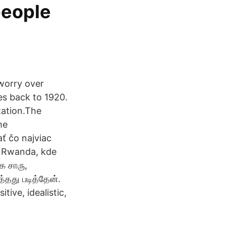
people
worry over
es back to 1920.
ation.The
me
ť čo najviac
a Rwanda, kde
க சாரு,
்தது படித்தேன்.
ive, idealistic,